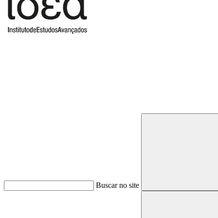
Buscar
Buscar no site