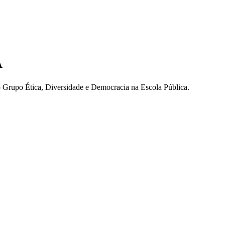
A
 Grupo Ética, Diversidade e Democracia na Escola Pública.
r e-mail