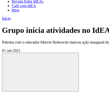
Revista Entre IdEAs
Café com IdEA
Blog
Início
Grupo inicia atividades no IdE
Palestra com o educador Marvin Berkowitz marcou ação inaugural do
01 out 2021
Compartilhar
Compartilhar po