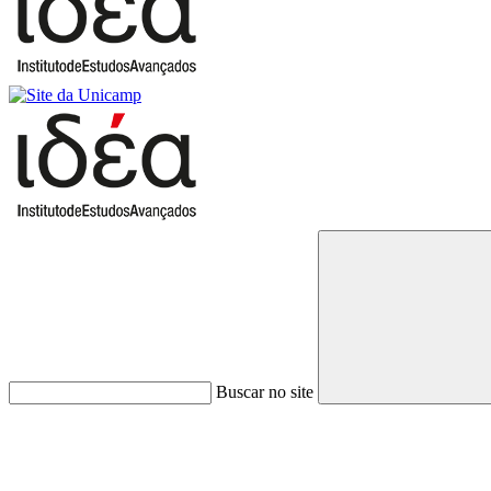
Buscar no site
Link para o Faceboo