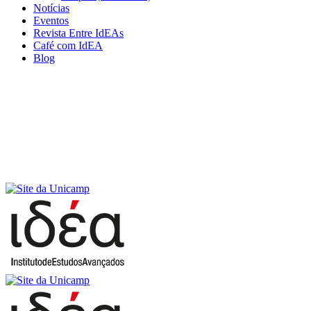
Notícias
Eventos
Revista Entre IdEAs
Café com IdEA
Blog
Menu