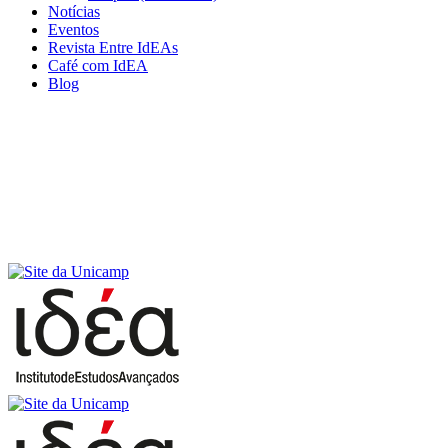
Notícias
Eventos
Revista Entre IdEAs
Café com IdEA
Blog
Menu