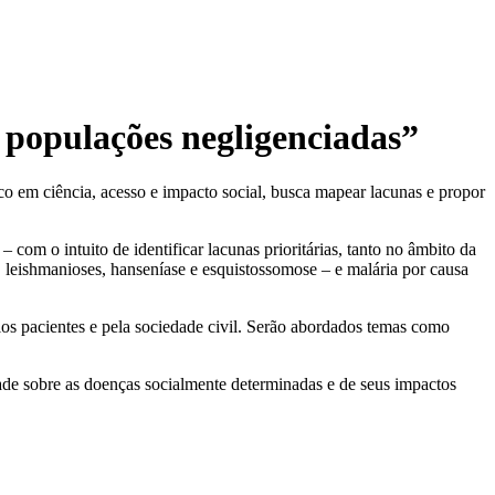
 populações negligenciadas”
o em ciência, acesso e impacto social, busca mapear lacunas e propor
com o intuito de identificar lacunas prioritárias, tanto no âmbito da
 leishmanioses, hanseníase e esquistossomose – e malária por causa
elos pacientes e pela sociedade civil. Serão abordados temas como
dade sobre as doenças socialmente determinadas e de seus impactos