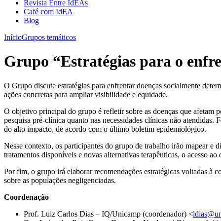
Revista Entre IdEAs
Café com IdEA
Blog
Início
Grupos temáticos
Grupo “Estratégias para o enfr
O Grupo discute estratégias para enfrentar doenças socialmente dete
ações concretas para ampliar visibilidade e equidade.
O objetivo principal do grupo é refletir sobre as doenças que afetam p
pesquisa pré-clínica quanto nas necessidades clínicas não atendidas.
do alto impacto, de acordo com o último boletim epidemiológico.
Nesse contexto, os participantes do grupo de trabalho irão mapear e d
tratamentos disponíveis e novas alternativas terapêuticas, o acesso ao
Por fim, o grupo irá elaborar recomendações estratégicas voltadas à 
sobre as populações negligenciadas.
Coordenação
Prof. Luiz Carlos Dias – IQ/Unicamp (coordenador) <
ldias@u