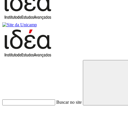
Buscar no site
Link para o Faceboo