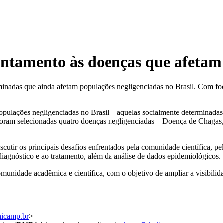
entamento às doenças que afetam
rminadas que ainda afetam populações negligenciadas no Brasil. Com foc
opulações negligenciadas no Brasil – aquelas socialmente determinadas – 
 Foram selecionadas quatro doenças negligenciadas – Doença de Chagas,
iscutir os principais desafios enfrentados pela comunidade científica, p
 diagnóstico e ao tratamento, além da análise de dados epidemiológicos.
comunidade acadêmica e científica, com o objetivo de ampliar a visibili
nicamp.br
>