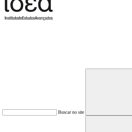
Buscar
Buscar no site