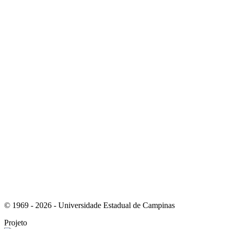
Link para o Instagram
Link para o Youtube
© 1969 - 2026 - Universidade Estadual de Campinas
Projeto