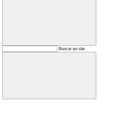
Buscar
Buscar no site
Buscar
Aumentar fonte