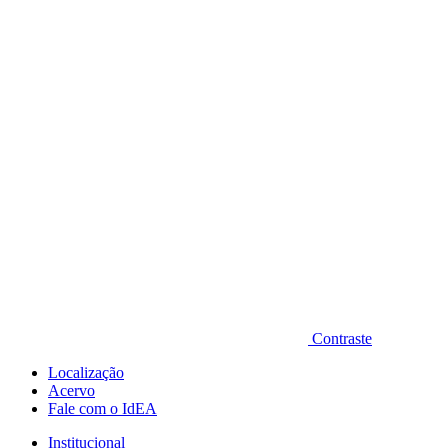
Diminuir fonte
Contraste
Localização
Acervo
Fale com o IdEA
Institucional