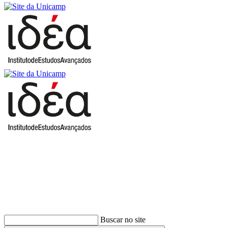
Buscar
Buscar no site