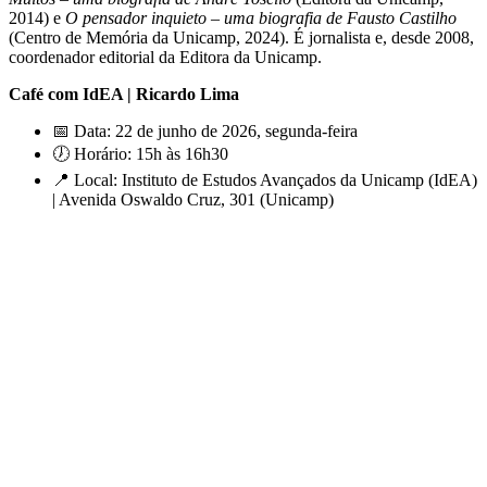
2014) e
O pensador inquieto – uma biografia de Fausto Castilho
(Centro de Memória da Unicamp, 2024). É jornalista e, desde 2008,
coordenador editorial da Editora da Unicamp.
Café com IdEA | Ricardo Lima
📅 Data: 22 de junho de 2026, segunda-feira
🕖 Horário: 15h às 16h30
📍 Local: Instituto de Estudos Avançados da Unicamp (IdEA)
| Avenida Oswaldo Cruz, 301 (Unicamp)
Link para o Facebook
Link para o Twitter