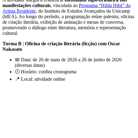
manifestações culturais
, vinculada ao
Programa “Hilda Hilst” do
Artista Residente
, do Instituto de Estudos Avançados da Unicamp
(IdEA). Ao longo do período, a programação reúne palestra, oficina
de criação literária, exibição de animação e mesas de conversa,
promovendo o diálogo entre literatura, memória e representação
cultural.
Turma B
|
Oficina de criação literária (ficção) com Oscar
Nakasato
📅 Data: de 26 de maio de 2026 a 26 de junho de 2026
(diversas datas)
🕖 Horário: confira cronograma
📍 Local: atividade online
Link para o Facebook
Link para o Twitter