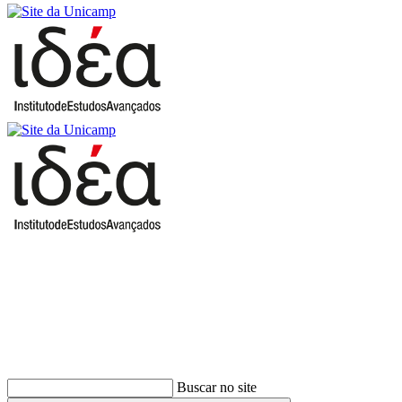
Buscar
Buscar no site