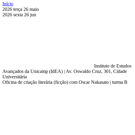
Início
2026
terça
26
maio
2026
sexta
26
jun
Instituto de Estudos
Avançados da Unicamp (IdEA) | Av. Oswaldo Cruz, 301, Cidade
Universitária
Oficina de criação literária (ficção) com Oscar Nakasato | turma B
Compartilhar na agen