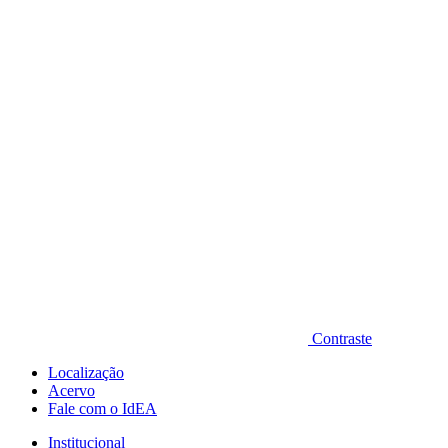
Diminuir fonte
Contraste
Localização
Acervo
Fale com o IdEA
Institucional