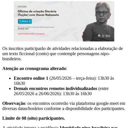
Os inscritos participarão de atividades relacionadas a elaboração de
um texto ficcional (conto) que contemple personagens nipo-
brasileiros.
Atenção ao cronograma alterado
:
Encontro online
1
(26/05/2026 – terça-feira): 13h30 às
16h30
Demais encontros remotos individualizados
(entre
26/05/2026 a 26/06/2026): 13h30 às 16h30
Observação
: os encontros ocorrerão via plataforma google-meet em
diversas datas/horários conforme a disponibilidade dos participantes.
Limite de 08 (oito) participantes.
A atividade integra a residência
Identidade nipo-brasileira nas