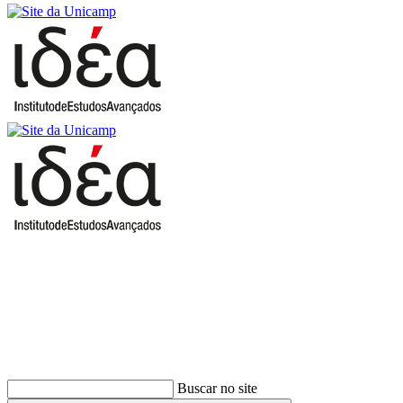
Buscar
Buscar no site