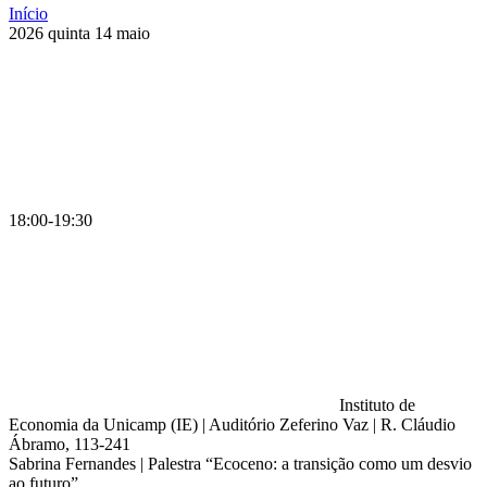
Início
2026
quinta
14
maio
18:00-19:30
Instituto de
Economia da Unicamp (IE) | Auditório Zeferino Vaz | R. Cláudio
Ábramo, 113-241
Sabrina Fernandes | Palestra “Ecoceno: a transição como um desvio
ao futuro”