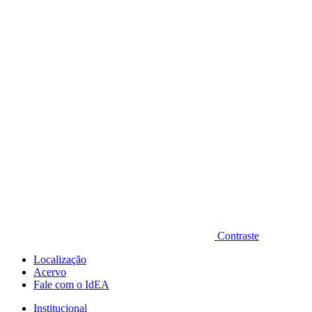
Diminuir fonte
Contraste
Localização
Acervo
Fale com o IdEA
Institucional