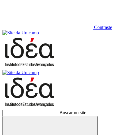
Contraste
Buscar no site