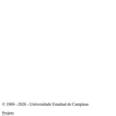
Link para o Instagram
Link para o Youtube
© 1969 - 2026 - Universidade Estadual de Campinas
Projeto