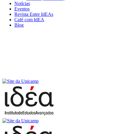
Notícias
Eventos
Revista Entre IdEAs
Café com IdEA
Blog
Menu