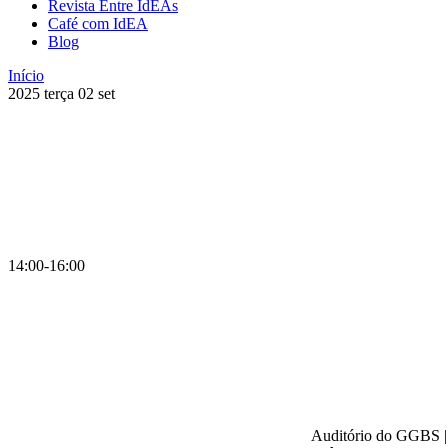
Revista Entre IdEAs
Café com IdEA
Blog
Início
2025
terça
02
set
14:00-16:00
Auditório do GGBS | 