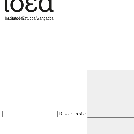
Buscar
Buscar no site