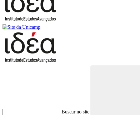
Buscar no site
Link para o Faceboo