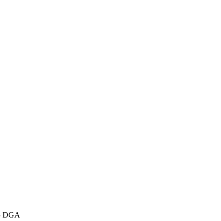
o - DGA