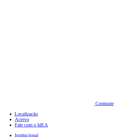
Diminuir fonte
Contraste
Localização
Acervo
Fale com o IdEA
Institucional