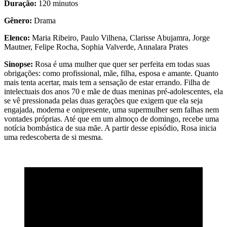
Duração:
120 minutos
Gênero:
Drama
Elenco:
Maria Ribeiro, Paulo Vilhena, Clarisse Abujamra, Jorge
Mautner, Felipe Rocha, Sophia Valverde, Annalara Prates
Sinopse:
Rosa é uma mulher que quer ser perfeita em todas suas
obrigações: como profissional, mãe, filha, esposa e amante. Quanto
mais tenta acertar, mais tem a sensação de estar errando. Filha de
intelectuais dos anos 70 e mãe de duas meninas pré-adolescentes, ela
se vê pressionada pelas duas gerações que exigem que ela seja
engajada, moderna e onipresente, uma supermulher sem falhas nem
vontades próprias. Até que em um almoço de domingo, recebe uma
notícia bombástica de sua mãe. A partir desse episódio, Rosa inicia
uma redescoberta de si mesma.