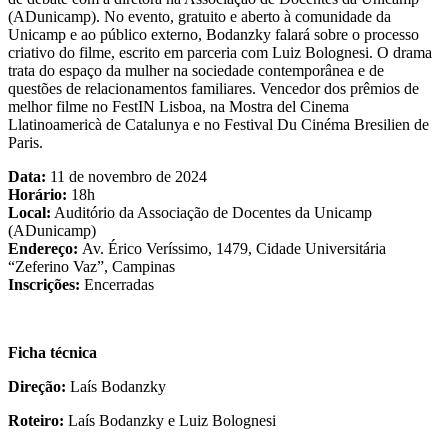
(ADunicamp). No evento, gratuito e aberto à comunidade da
Unicamp e ao público externo, Bodanzky falará sobre o processo
criativo do filme, escrito em parceria com Luiz Bolognesi. O drama
trata do espaço da mulher na sociedade contemporânea e de
questões de relacionamentos familiares. Vencedor dos prêmios de
melhor filme no FestIN Lisboa, na Mostra del Cinema
Llatinoamericà de Catalunya e no Festival Du Cinéma Bresilien de
Paris.
Data:
11 de novembro de 2024
Horário:
18h
Local:
Auditório da Associação de Docentes da Unicamp
(ADunicamp)
Endereço:
Av. Érico Veríssimo, 1479, Cidade Universitária
“Zeferino Vaz”, Campinas
Inscrições:
Encerradas
Ficha técnica
Direção:
Laís Bodanzky
Roteiro:
Laís Bodanzky e Luiz Bolognesi