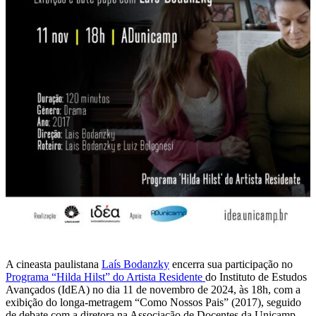
A cineasta paulistana
Laís Bodanzky
encerra sua participação no
Programa “Hilda Hilst” do Artista Residente
do Instituto de Estudos
Avançados (IdEA) no dia 11 de novembro de 2024, às 18h, com a
exibição do longa-metragem “Como Nossos Pais” (2017), seguido
de debate com a diretora na Associação de Docentes da Unicamp