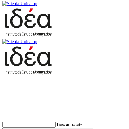
Buscar
Buscar no site