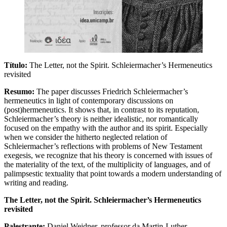
Título:
The Letter, not the Spirit. Schleiermacher’s Hermeneutics
revisited
Resumo:
The paper discusses Friedrich Schleiermacher’s
hermeneutics in light of contemporary discussions on
(post)hermeneutics. It shows that, in contrast to its reputation,
Schleiermacher’s theory is neither idealistic, nor romantically
focused on the empathy with the author and its spirit. Especially
when we consider the hitherto neglected relation of
Schleiermacher’s reflections with problems of New Testament
exegesis, we recognize that his theory is concerned with issues of
the materiality of the text, of the multiplicity of languages, and of
palimpsestic textuality that point towards a modern understanding of
writing and reading.
The Letter, not the Spirit. Schleiermacher’s Hermeneutics
revisited
Palestrante:
Daniel Weidner, professor da Martin-Luther-