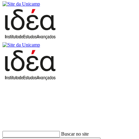
Buscar
Buscar no site