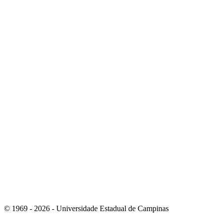
Link para o Instagram
Link para o Youtube
© 1969 - 2026 - Universidade Estadual de Campinas