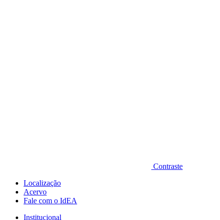
Diminuir fonte
Contraste
Localização
Acervo
Fale com o IdEA
Institucional