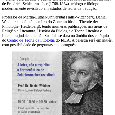
de Friedrich Schleiermacher (1768-1834), teólogo e filólogo
modernamente revisitado em estudos de teoria da tradução.
Professor da Martin-Luther-Universität Halle-Wittenberg, Daniel
Weidner também é membro do Zentrum für die Theorie der
Philologie (Heidelberg), tendo inúmeras publicações nas áreas de
Religião e Literatura, História da Filologia e Teoria Literária e
Literatura judaico-alemã. Sua fala se dará no âmbito dos colóquios
do
Centro de Teoria da Filologia
do IdEA. A palestra será em inglês,
com possibilidade de perguntas em português.