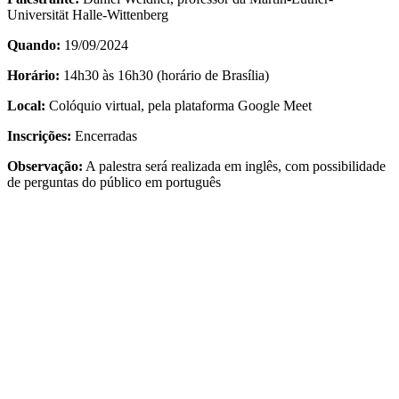
Universität Halle-Wittenberg
Quando:
19/09/2024
Horário:
14h30 às 16h30 (horário de Brasília)
Local:
Colóquio virtual, pela plataforma Google Meet
Inscrições:
Encerradas
Observação:
A palestra será realizada em inglês, com possibilidade
de perguntas do público em português
Link para o Facebook
Link para o Twitter