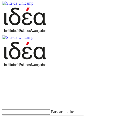
Buscar
Buscar no site