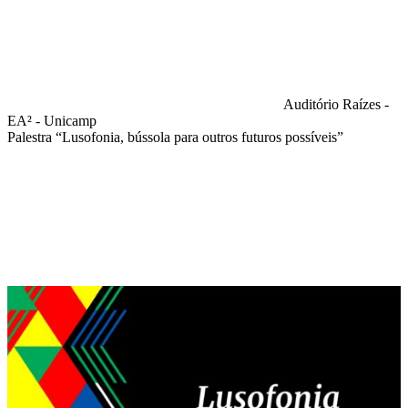
Auditório Raízes -
EA² - Unicamp
Palestra “Lusofonia, bússola para outros futuros possíveis”
Compartilhar na agen