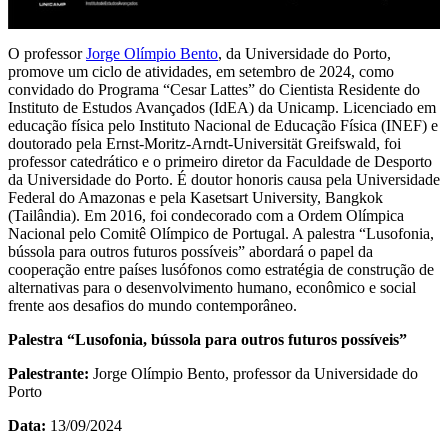
O professor
Jorge Olímpio Bento
, da Universidade do Porto,
promove um ciclo de atividades, em setembro de 2024, como
convidado do Programa “Cesar Lattes” do Cientista Residente do
Instituto de Estudos Avançados (IdEA) da Unicamp. Licenciado em
educação física pelo Instituto Nacional de Educação Física (INEF) e
doutorado pela Ernst-Moritz-Arndt-Universität Greifswald, foi
professor catedrático e o primeiro diretor da Faculdade de Desporto
da Universidade do Porto. É doutor honoris causa pela Universidade
Federal do Amazonas e pela Kasetsart University, Bangkok
(Tailândia). Em 2016, foi condecorado com a Ordem Olímpica
Nacional pelo Comitê Olímpico de Portugal. A palestra “Lusofonia,
bússola para outros futuros possíveis” abordará o papel da
cooperação entre países lusófonos como estratégia de construção de
alternativas para o desenvolvimento humano, econômico e social
frente aos desafios do mundo contemporâneo.
Palestra “Lusofonia, bússola para outros futuros possíveis”
Palestrante:
Jorge Olímpio Bento, professor da Universidade do
Porto
Data:
13/09/2024