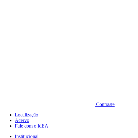
Diminuir fonte
Contraste
Localização
Acervo
Fale com o IdEA
Institucional