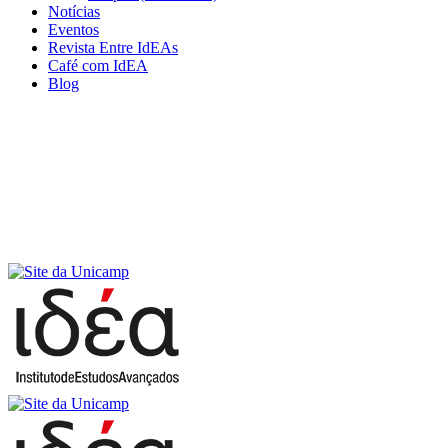
Notícias
Eventos
Revista Entre IdEAs
Café com IdEA
Blog
Menu