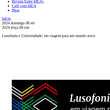
Revista Entre IdEAs
Café com IdEA
Blog
Início
2024
domingo
08
set
2024
terça
08
out
Lusofonia e Universidade: em viagem para um mundo novo
Compartilhar na agen