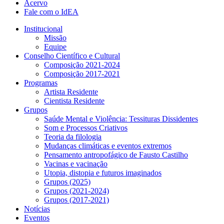
Acervo
Fale com o IdEA
Institucional
Missão
Equipe
Conselho Científico e Cultural
Composição 2021-2024
Composição 2017-2021
Programas
Artista Residente
Cientista Residente
Grupos
Saúde Mental e Violência: Tessituras Dissidentes
Som e Processos Criativos
Teoria da filologia
Mudanças climáticas e eventos extremos
Pensamento antropofágico de Fausto Castilho
Vacinas e vacinação
Utopia, distopia e futuros imaginados
Grupos (2025)
Grupos (2021-2024)
Grupos (2017-2021)
Notícias
Eventos