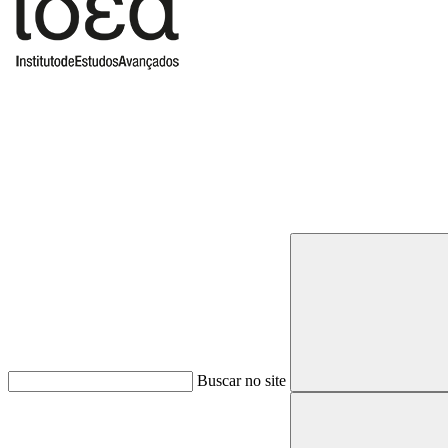
Buscar
Buscar no site