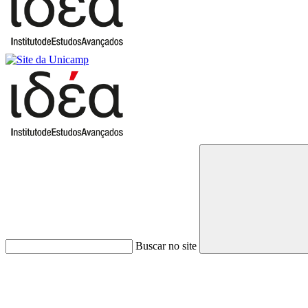
Buscar no site
Link para o Faceboo