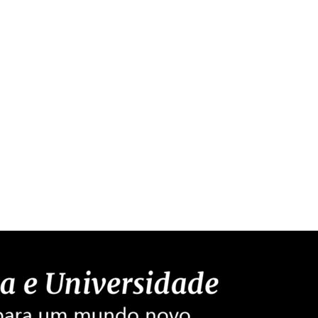
da do Google