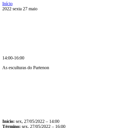
Início
2022
sexta
27
maio
14:00-16:00
As esculturas do Partenon
Compartilhar na agen
Início:
sex, 27/05/2022 – 14:00
Término:
sex, 27/05/2022 – 16:00