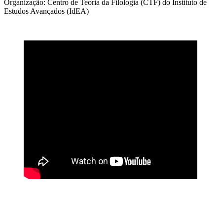
Organização: Centro de Teoria da Filologia (CTF) do Instituto de
Estudos Avançados (IdEA)
Link para o Facebook