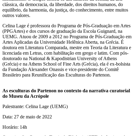
clássica, da democracia, da liberdade, dos direitos humanos, do
equilíbrio, da harmonia, da justiça, do conhecimento, entre muitos
outros valores.
Celina Lage é professora do Programa de Pós-Graduação em Artes
(PPGArtes) e dos cursos de graduação da Escola Guignard, na
UEMG. Atuou de 2009 a 2012 no Programa de Pós-Graduação em
Artes Aplicadas da Universidade Helênica Aberta, na Grécia. É
doutora em Literatura Comparada, mestre em Teoria da Literatura e
licenciada em Letras, com habilitação em grego e latim. Com pós-
doutorado na National & Kapodistrian University of Athens
(Grécia) e na Athens School of Fine Arts (Grécia), ela é ex-bolsista
da Fundação Alexander Onassis e vice-presidente do Comitê
Brasileiro para Reunificação das Esculturas do Partenon.
As esculturas do Partenon no contexto da narrativa curatorial
do Museu da Acrópole
Palestrante: Celina Lage (UEMG)
Data: 27 de maio de 2022
Horário: 14h