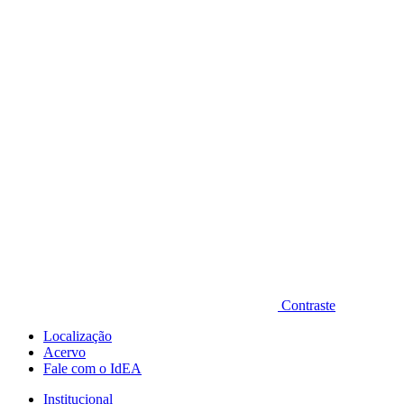
Diminuir fonte
Contraste
Localização
Acervo
Fale com o IdEA
Institucional