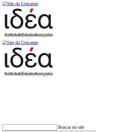
Buscar
Buscar no site