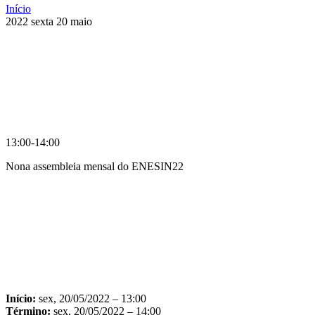
Início
2022
sexta
20
maio
13:00-14:00
Nona assembleia mensal do ENESIN22
Compartilhar na agen
Início:
sex, 20/05/2022 – 13:00
Término:
sex, 20/05/2022 – 14:00