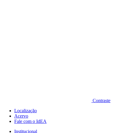
Diminuir fonte
Contraste
Localização
Acervo
Fale com o IdEA
Institucional