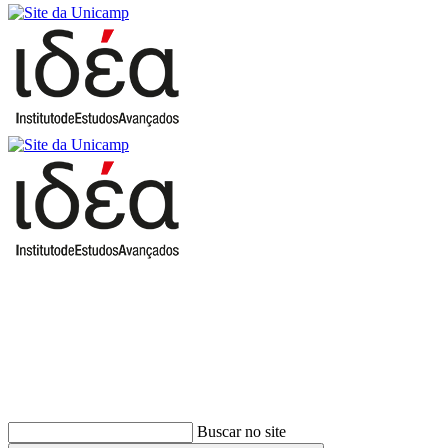
Buscar
Buscar no site