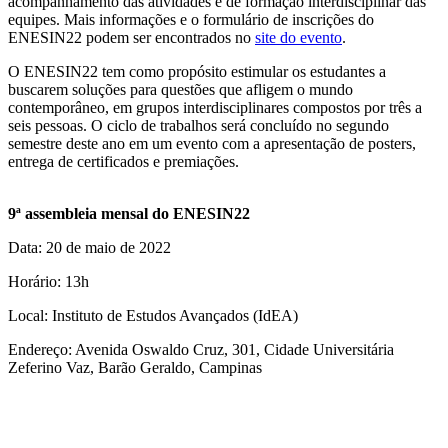
acompanhamento das atividades e de formação interdisciplinar das
equipes. Mais informações e o formulário de inscrições do
ENESIN22 podem ser encontrados no
site do evento
.
O ENESIN22 tem como propósito estimular os estudantes a
buscarem soluções para questões que afligem o mundo
contemporâneo, em grupos interdisciplinares compostos por três a
seis pessoas. O ciclo de trabalhos será concluído no segundo
semestre deste ano em um evento com a apresentação de posters,
entrega de certificados e premiações.
9ª assembleia mensal do ENESIN22
Data: 20 de maio de 2022
Horário: 13h
Local: Instituto de Estudos Avançados (IdEA)
Endereço: Avenida Oswaldo Cruz, 301, Cidade Universitária
Zeferino Vaz, Barão Geraldo, Campinas
Link para o Facebook