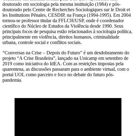
doutorado em sociologia pela mesma instituição (1984) e pós-
doutorado pelo Centre de Recherches Sociologiques sur le Droit et
les Institutions Pénales, CESDIP, na França (1994-1995). Em 2004
tornou-se professor titular da FFLCH/USP, onde é coordenador
científico do Núcleo de Estudos da Violência desde 1990. Seus
principais focos de pesquisa estão relacionados à sociologia política,
principalmente em violência, direitos humanos, criminalidade
urbana, controle social e conflitos sociais.
“Conversas na Crise – Depois do Futuro” é um desdobramento do
projeto “A Crise Brasileira”, lançado na Unicamp em setembro de
2019 como iniciativa do IdEA. Com as restrições impostas pela
quarentena, as discussões passaram para o ambiente virtual, com o
portal UOL como parceiro e foco no debate do futuro pós-
pandemia.