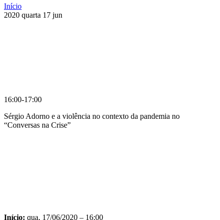
Início
2020
quarta
17
jun
16:00-17:00
Sérgio Adorno e a violência no contexto da pandemia no
“Conversas na Crise”
Compartilhar na agen
Início:
qua, 17/06/2020 – 16:00