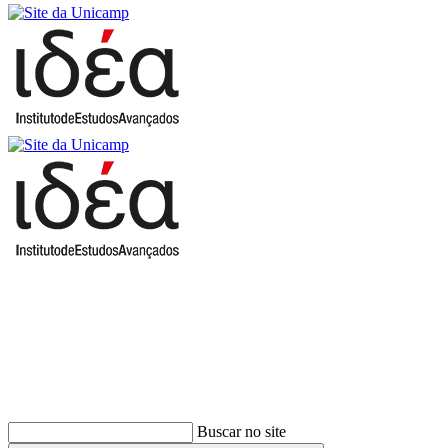
Buscar
Buscar no site