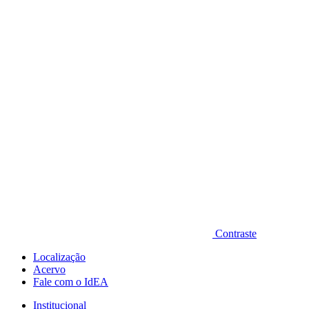
Diminuir fonte
Contraste
Localização
Acervo
Fale com o IdEA
Institucional