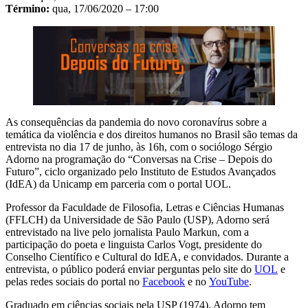
Término:
qua, 17/06/2020 – 17:00
As consequências da pandemia do novo coronavírus sobre a
temática da violência e dos direitos humanos no Brasil são temas da
entrevista no dia 17 de junho, às 16h, com o sociólogo Sérgio
Adorno na programação do “Conversas na Crise – Depois do
Futuro”, ciclo organizado pelo Instituto de Estudos Avançados
(IdEA) da Unicamp em parceria com o portal UOL.
Professor da Faculdade de Filosofia, Letras e Ciências Humanas
(FFLCH) da Universidade de São Paulo (USP), Adorno será
entrevistado na live pelo jornalista Paulo Markun, com a
participação do poeta e linguista Carlos Vogt, presidente do
Conselho Científico e Cultural do IdEA, e convidados. Durante a
entrevista, o público poderá enviar perguntas pelo site do
UOL
e
pelas redes sociais do portal no
Facebook
e no
YouTube
.
Graduado em ciências sociais pela USP (1974), Adorno tem