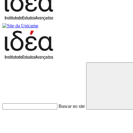
Buscar no site
Link para o Faceboo