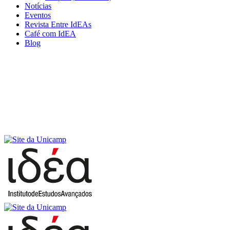
Notícias
Eventos
Revista Entre IdEAs
Café com IdEA
Blog
Menu