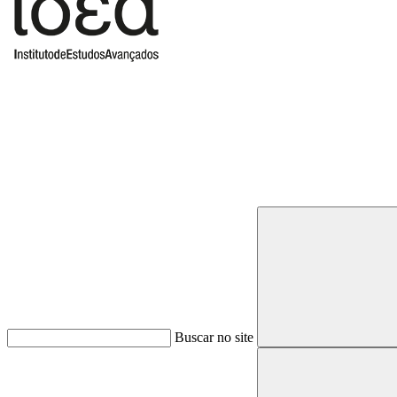
Buscar
Buscar no site