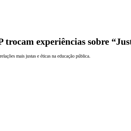
trocam experiências sobre “Just
 relações mais justas e éticas na educação pública.
r e-mail