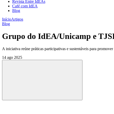
Revista Entre IdEAs
Café com IdEA
Blog
Início
Artigos
Blog
Grupo do IdEA/Unicamp e TJSP 
A iniciativa reúne práticas participativas e sustentáveis para promover
14 ago 2025
Compartilhar
Compartilhar po