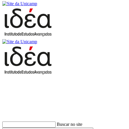
Buscar
Buscar no site