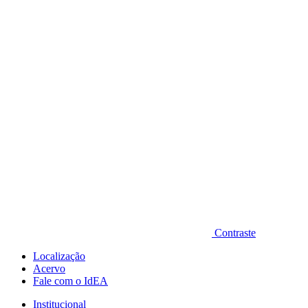
Diminuir fonte
Contraste
Localização
Acervo
Fale com o IdEA
Institucional