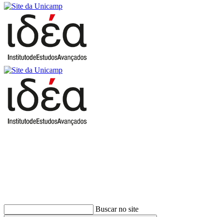
Buscar
Buscar no site