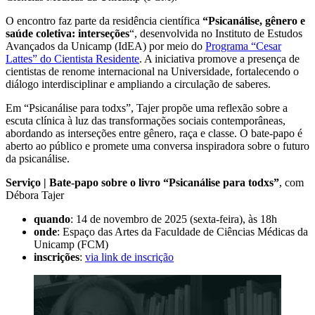
O encontro faz parte da residência científica
“Psicanálise, gênero e
saúde coletiva: interseções
“, desenvolvida no Instituto de Estudos
Avançados da Unicamp (IdEA) por meio do
Programa “Cesar
Lattes” do Cientista Residente
. A iniciativa promove a presença de
cientistas de renome internacional na Universidade, fortalecendo o
diálogo interdisciplinar e ampliando a circulação de saberes.
Em “Psicanálise para todxs”, Tajer propõe uma reflexão sobre a
escuta clínica à luz das transformações sociais contemporâneas,
abordando as interseções entre gênero, raça e classe. O bate-papo é
aberto ao público e promete uma conversa inspiradora sobre o futuro
da psicanálise.
Serviço |
Bate-papo sobre o livro “Psicanálise para todxs”
, com
Débora Tajer
quando
: 14 de novembro de 2025 (sexta-feira), às 18h
onde
: Espaço das Artes da Faculdade de Ciências Médicas da
Unicamp (FCM)
inscrições
:
via link de inscrição