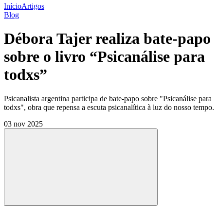
Início
Artigos
Blog
Débora Tajer realiza bate-papo
sobre o livro “Psicanálise para
todxs”
Psicanalista argentina participa de bate-papo sobre "Psicanálise para
todxs", obra que repensa a escuta psicanalítica à luz do nosso tempo.
03 nov 2025
Compartilhar
Compartilhar po