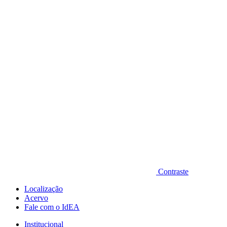
Diminuir fonte
Contraste
Localização
Acervo
Fale com o IdEA
Institucional