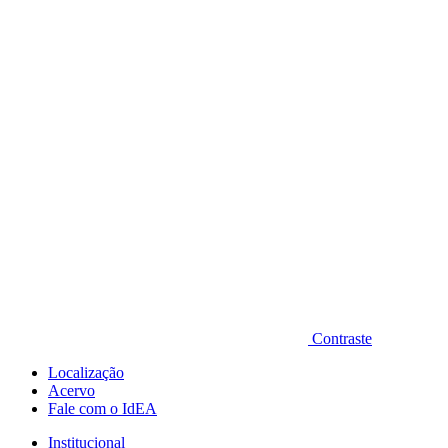
Diminuir fonte
Contraste
Localização
Acervo
Fale com o IdEA
Institucional