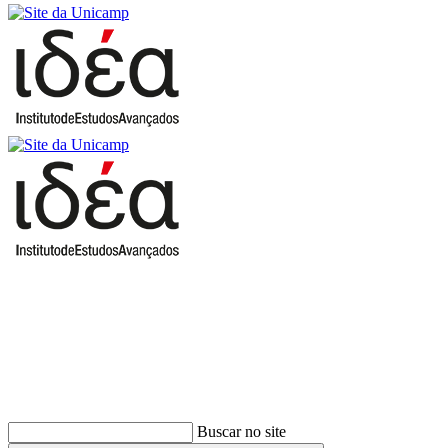
Buscar
Buscar no site