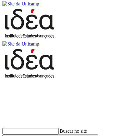
Buscar
Buscar no site