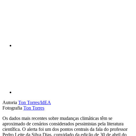
Compartilhar n
Compartilhar p
Autoria
Ton Torres/IdEA
Fotografia
Ton Torres
Os dados mais recentes sobre mudanças climáticas têm se
aproximado de cenários considerados pessimistas pela literatura
científica. O alerta foi um dos pontos centrais da fala do professor
Pedro Leite da Silva Dias, convidado da edição de 30 de abril do