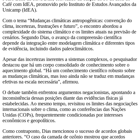
Café com IdEA, promovido pelo Instituto de Estudos Avançados da
Unicamp (IdEA).
Com o tema “Mudanças climáticas antropogênicas: convenção do
clima, incertezas, frustrações e futuro”, o encontro abordou a
complexidade do sistema climático e os limites atuais na previsão de
cenários. Segundo Dias, o avanço da compreensão científica
depende da integração entre modelagem climática e diferentes tipos
de evidência, incluindo dados paleoclimáticos.
Apesar das incertezas inerentes a sistemas complexos, o pesquisador
destacou que há um corpo consolidado de conhecimento sobre o
aquecimento global. “Há um conhecimento científico robusto sobre
as mudanças climáticas, mas isso ainda não se traduz em mudanças
efetivas na escala necessária”, afirmou.
O debate também enfrentou argumentos negacionistas, apontando a
inconsistência dessas posições diante das evidências físicas já
estabelecidas. Ao mesmo tempo, revisitou os limites das negociações
internacionais sobre o clima, como as conferências das Nações
Unidas (COPs), frequentemente condicionadas por interesses
econômicos e geopolíticos.
Como contraponto, Dias mencionou o sucesso de acordos globais
anteriores. “O caso da camada de ozônio mostrou que acordos