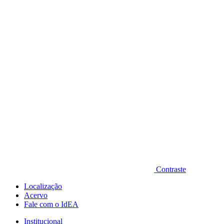
Diminuir fonte
Contraste
Localização
Acervo
Fale com o IdEA
Institucional