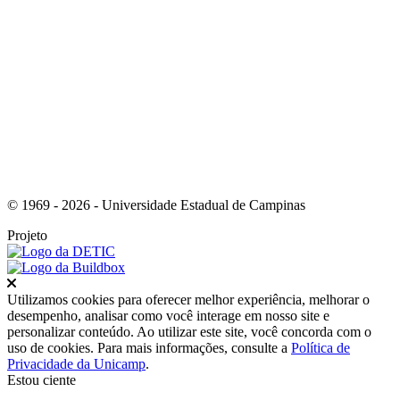
Link para o Youtube
© 1969 - 2026 - Universidade Estadual de Campinas
Projeto
Fechar
Utilizamos cookies para oferecer melhor experiência, melhorar o
desempenho, analisar como você interage em nosso site e
personalizar conteúdo. Ao utilizar este site, você concorda com o
uso de cookies. Para mais informações, consulte a
Política de
Privacidade da Unicamp
.
Estou ciente
Ir para o topo