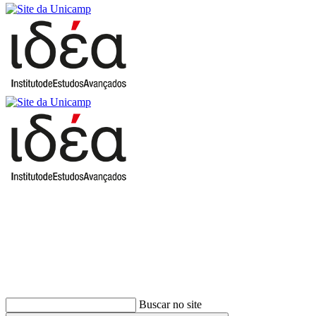
Buscar
Buscar no site