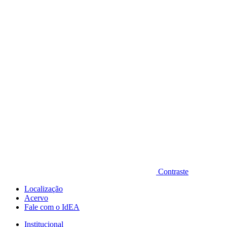
Diminuir fonte
Contraste
Localização
Acervo
Fale com o IdEA
Institucional