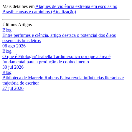
Mais detalhes em
Ataques de violência extrema em escolas no
Brasil: causas e caminhos (Atualização)
.
Últimos Artigos
Blog
Entre perfumes e ciência, artigo destaca o potencial dos óleos
essenciais brasileiros
06 ago 2026
Blog
O que é Filologia? Isabella Tardin explica por que a área é
fundamental para a produção de conhecimento
30 jul 2026
Blog
Biblioteca de Marcelo Rubens Paiva revela influências literárias e
trajetória de escritor
27 jul 2026
Link para o Facebook