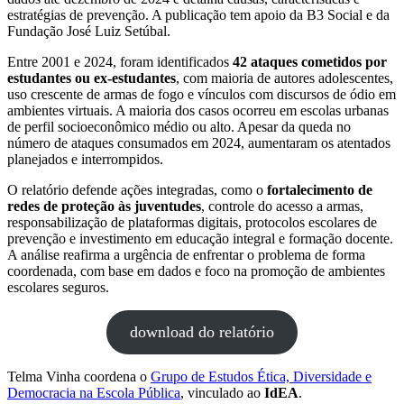
estratégias de prevenção. A publicação tem apoio da B3 Social e da
Fundação José Luiz Setúbal.
Entre 2001 e 2024, foram identificados
42 ataques cometidos por
estudantes ou ex-estudantes
, com maioria de autores adolescentes,
uso crescente de armas de fogo e vínculos com discursos de ódio em
ambientes virtuais. A maioria dos casos ocorreu em escolas urbanas
de perfil socioeconômico médio ou alto. Apesar da queda no
número de ataques consumados em 2024, aumentaram os atentados
planejados e interrompidos.
O relatório defende ações integradas, como o
fortalecimento de
redes de proteção às juventudes
, controle do acesso a armas,
responsabilização de plataformas digitais, protocolos escolares de
prevenção e investimento em educação integral e formação docente.
A análise reafirma a urgência de enfrentar o problema de forma
coordenada, com base em dados e foco na promoção de ambientes
escolares seguros.
download do relatório
Telma Vinha coordena o
Grupo de Estudos Ética, Diversidade e
Democracia na Escola Pública
, vinculado ao
IdEA
.