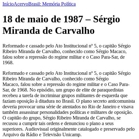
Início
Acervo
Brasil: Memória Política
18 de maio de 1987 – Sérgio
Miranda de Carvalho
Reformado e cassado pelo Ato Institucional nº 5, o capitão Sérgio
Ribeiro Miranda de Carvalho, conhecido como Sérgio Macaco,
falou sobre a repressão do regime militar e o Caso Para-Sar, de
1968.
Reformado e cassado pelo Ato Institucional nº 5, o capitão Sérgio
Ribeiro Miranda de Carvalho, conhecido como Sérgio
Macaco,
falou sobre a repressão do regime militar e o Caso Para-
Sar, de 1968. No episódio, um grupo de elite de paraquedistas
recebeu a tarefa de incriminar grupos militantes de esquerda que
faziam oposição à ditadura no Brasil. O plano secreto anticomunista
deveria provocar uma série de atentados no Rio de Janeiro e visava
também assassinar personalidades políticas e militares de oposição.
O capitão do grupo, Sérgio Ribeiro Miranda de Carvalho, se
recusou a cumprir tais ordens e denunciou o plano a seus
superiores. Audiovisual originalmente catalogado e preservado pelo
Arquivo da Rádio e Televisão Unicamp.