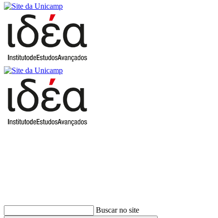
Buscar
Buscar no site