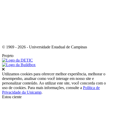
Link para o Youtube
© 1969 - 2026 - Universidade Estadual de Campinas
Projeto
Fechar
Utilizamos cookies para oferecer melhor experiência, melhorar o
desempenho, analisar como você interage em nosso site e
personalizar conteúdo. Ao utilizar este site, você concorda com o
uso de cookies. Para mais informações, consulte a
Política de
Privacidade da Unicamp
.
Estou ciente
Ir para o topo