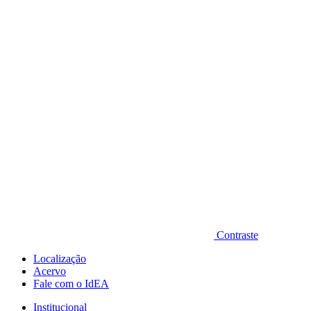
Diminuir fonte
Contraste
Localização
Acervo
Fale com o IdEA
Institucional